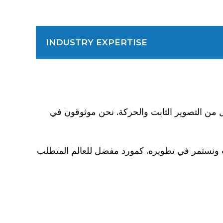
INDUSTRY EXPERTISE
ت كل من التصوير الثابت والحركة. نحن موثوقون في
ات ونستمر في تطويره. كمورد مفضل للعالم المتطلب